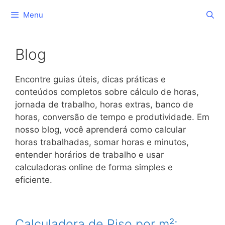
Skip
Menu
to
content
Blog
Encontre guias úteis, dicas práticas e
conteúdos completos sobre cálculo de horas,
jornada de trabalho, horas extras, banco de
horas, conversão de tempo e produtividade. Em
nosso blog, você aprenderá como calcular
horas trabalhadas, somar horas e minutos,
entender horários de trabalho e usar
calculadoras online de forma simples e
eficiente.
Calculadora de Piso por m²: