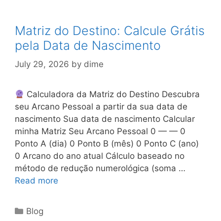
Matriz do Destino: Calcule Grátis
pela Data de Nascimento
July 29, 2026
by
dime
Calculadora da Matriz do Destino Descubra
seu Arcano Pessoal a partir da sua data de
nascimento Sua data de nascimento Calcular
minha Matriz Seu Arcano Pessoal 0 — — 0
Ponto A (dia) 0 Ponto B (mês) 0 Ponto C (ano)
0 Arcano do ano atual Cálculo baseado no
método de redução numerológica (soma …
Read more
Categories
Blog