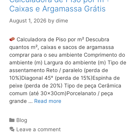
Caixas e Argamassa Grátis
August 1, 2026
by
dime
Calculadora de Piso por m² Descubra
quantos m², caixas e sacos de argamassa
comprar para o seu ambiente Comprimento do
ambiente (m) Largura do ambiente (m) Tipo de
assentamento Reto / paralelo (perda de
10%)Diagonal 45° (perda de 15%)Espinha de
peixe (perda de 20%) Tipo de peça Cerâmica
comum (até 30×30cm)Porcelanato / peça
grande …
Read more
Categories
Blog
Leave a comment