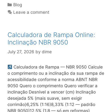
Categories
Blog
Leave a comment
Calculadora de Rampa Online:
Inclinação NBR 9050
July 27, 2026
by
dime
Calculadora de Rampa — NBR 9050 Calcule
o comprimento ou a inclinação da sua rampa de
acessibilidade conforme a norma ABNT NBR
9050 Quero o comprimento Quero verificar a
inclinação Desnível a vencer (cm) Inclinação
desejada 5% (mais suave, sem exigir
corrimão)6,25% (1:16)8,33% (1:12 — padrão
NBR 9050)12,5% (1:8 — só em reformas)